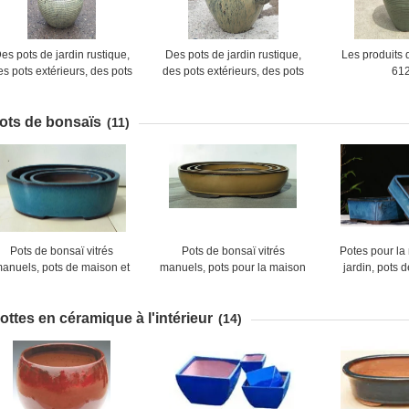
es pots de jardin rustique,
Des pots de jardin rustique,
Les produits 
es pots extérieurs, des pots
des pots extérieurs, des pots
61
en céramique, 9111 S/2
en céramique, des pots de
fraises, GRT9016
ots de bonsaïs
(11)
Pots de bonsaï vitrés
Pots de bonsaï vitrés
Potes pour la
anuels, pots de maison et
manuels, pots pour la maison
jardin, pots 
 jardin, pots en céramique,
et le jardin, pots en
céramique ex
planteurs, pots de bonsaï
céramique, planteurs, pots de
intérieurs, plan
ottes en céramique à l'intérieur
vitrés GH6006 Ensemble3
bonsaï vitrés GH6010
bonsaï vit
(14)
Ensemble 3
Ensem