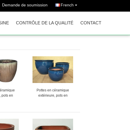
Demande de soumission
French
SINE
CONTRÔLE DE LA QUALITÉ
CONTACT
céramique
Pottes en céramique
, pots en
extérieure, pots en
s de poterie,
céramique, pots de poterie,
6 S/4
GW8594 S/4