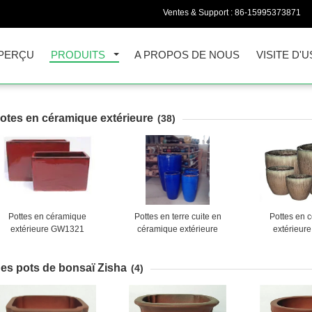
Ventes & Support :
86-15995373871
PERÇU
PRODUITS
A PROPOS DE NOUS
VISITE D'U
otes en céramique extérieure
(38)
Pottes en céramique
Pottes en terre cuite en
Pottes en 
extérieure GW1321
céramique extérieure
extérieure
Ensemble 2
GW1250
céramique, pot
GW121
es pots de bonsaï Zisha
(4)