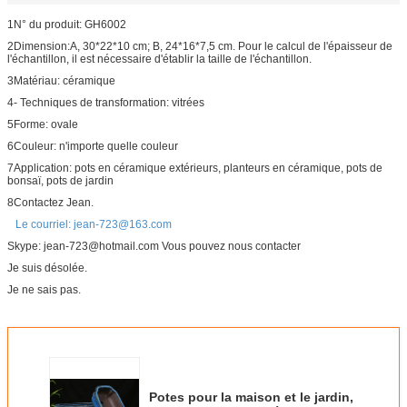
1N° du produit: GH6002
2Dimension:
A, 30*22*10 cm; B, 24*16*7,5 cm. Pour le calcul de l'épaisseur de
l'échantillon, il est nécessaire d'établir la taille de l'échantillon.
3Matériau: céramique
4- Techniques de transformation: vitrées
5Forme: ovale
6Couleur: n'importe quelle couleur
7Application: pots en céramique extérieurs, planteurs en céramique, pots de
bonsaï, pots de jardin
8Contactez Jean.
Le courriel: jean-723@163.com
Skype: jean-723@hotmail.com Vous pouvez nous contacter
Je suis désolée.
Je ne sais pas.
Potes pour la maison et le jardin,