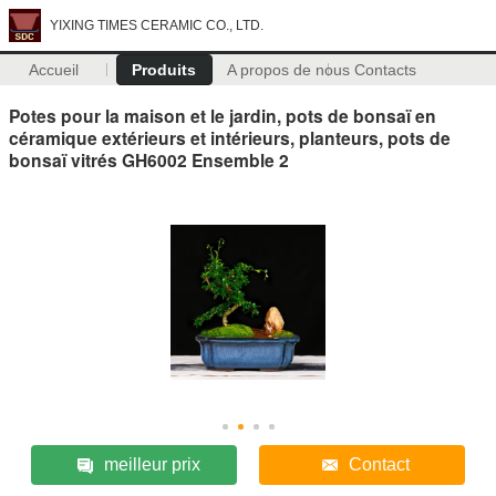
YIXING TIMES CERAMIC CO., LTD.
Accueil
Produits
A propos de nous
Contacts
Potes pour la maison et le jardin, pots de bonsaï en
céramique extérieurs et intérieurs, planteurs, pots de
bonsaï vitrés GH6002 Ensemble 2
meilleur prix
Contact