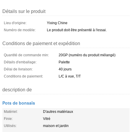
Détails sur le produit
Lieu d'origine:
Yixing Chine
Numéro de modèle:
Le produit doit être présenté à l'essai.
Conditions de paiement et expédition
Quantité de commande min:
20GP (numéro du produit mélangé)
Détails d'emballage:
Palette
Délai de livraison:
40 jours
Conditions de paiement:
L/C à vue, T/T
description de
Pots de bonsaïs
Matériel:
D'autres matériaux
Finie:
Vitré
Utilisés:
maison et jardin