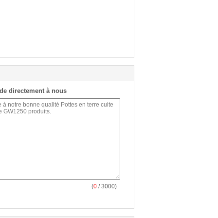
de directement à nous
(
0
/ 3000)