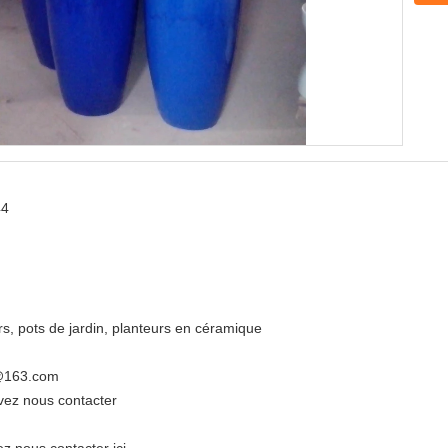
44
rs, pots de jardin, planteurs en céramique
@163.com
ez nous contacter