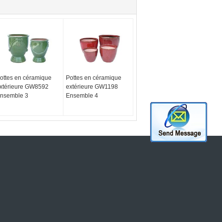
ottes en céramique
Pottes en céramique
xtérieure GW8592
extérieure GW1198
nsemble 3
Ensemble 4