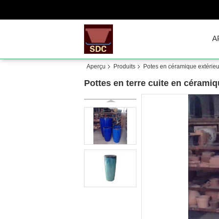
A
Aperçu
Produits
Potes en céramique extérie
Pottes en terre cuite en cérami