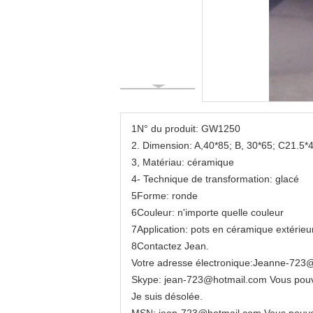
1N° du produit: GW1250
2. Dimension: A,40*85; B, 30*65; C21.5*
3, Matériau: céramique
4- Technique de transformation: glacé
5Forme: ronde
6Couleur: n'importe quelle couleur
7Application: pots en céramique extérieu
8Contactez Jean.
Votre adresse électronique:
Jeanne-723
Skype: jean-723@hotmail.com Vous pouv
Je suis désolée.