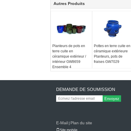
Autres Produits
Planteurs de pots en
Pottes en terre cuite en
terre cuite en
céramique extérieure
céramique extérieur /
Planteurs, pots de
intérieur GW8659
fraises GW7029
Ensemble 4
DEMANDE DE SOUMISSION
Envoyez
E-Mail
Plan du site
|
Site mobile