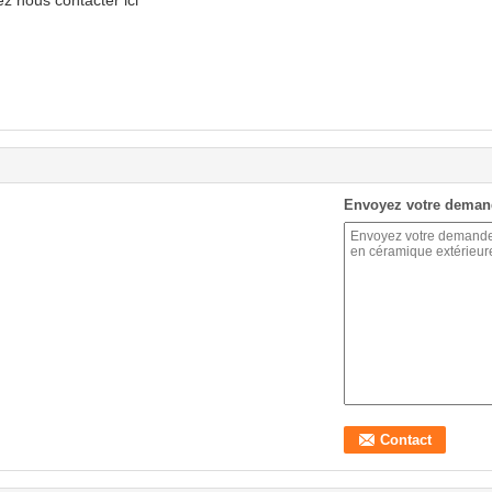
 nous contacter ici
Envoyez votre deman