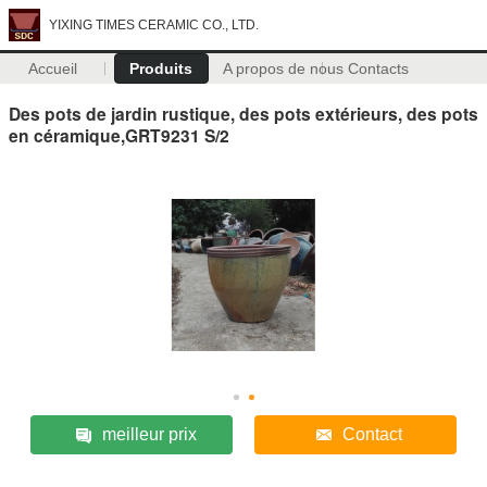
YIXING TIMES CERAMIC CO., LTD.
Accueil
Produits
A propos de nous
Contacts
Des pots de jardin rustique, des pots extérieurs, des pots
en céramique,GRT9231 S/2
meilleur prix
Contact