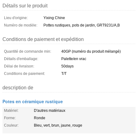
Détails sur le produit
Lieu d'origine:
Yixing Chine
Numéro de modèle:
Pottes rustiques, pots de jardin, GRT9231/A,B
Conditions de paiement et expédition
Quantité de commande min:
40GP (numéro du produit mélangé)
Détails d'emballage:
Palette/en vrac
Délai de livraison:
50days
Conditions de paiement:
T/T
description de
Potes en céramique rustique
Matériel:
D'autres matériaux
Forme:
Ronde
Couleur:
Bleu, vert, brun, jaune, rouge