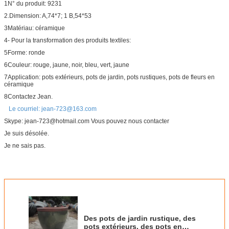
1N° du produit: 9231
2.Dimension: A,74*7; 1 B,54*53
3Matériau: céramique
4- Pour la transformation des produits textiles:
5Forme: ronde
6Couleur: rouge, jaune, noir, bleu, vert, jaune
7Application: pots extérieurs, pots de jardin, pots rustiques, pots de fleurs en
céramique
8Contactez Jean.
Le courriel: jean-723@163.com
Skype: jean-723@hotmail.com Vous pouvez nous contacter
Je suis désolée.
Je ne sais pas.
Des pots de jardin rustique, des
pots extérieurs, des pots en